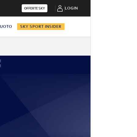
LOGIN
OFFERTE SKY
NUOTO
SKY SPORT INSIDER
1
1