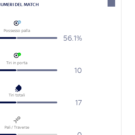
NUMERI DEL MATCH
Possesso palla
56.1%
Tiri in porta
10
Tiri totali
17
Pali / Traverse
0