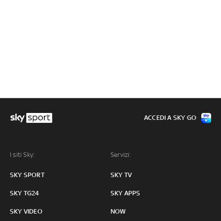
ACCEDI A SKY GO
I siti Sky:
Servizi:
SKY SPORT
SKY TV
SKY TG24
SKY APPS
SKY VIDEO
NOW