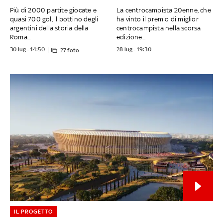
Più di 2000 partite giocate e
La centrocampista 20enne, che
quasi 700 gol, il bottino degli
ha vinto il premio di miglior
argentini della storia della
centrocampista nella scorsa
Roma...
edizione...
30 lug - 14:50
28 lug - 19:30
27 foto
IL PROGETTO