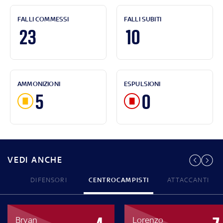
FALLI COMMESSI
FALLI SUBITI
23
10
AMMONIZIONI
ESPULSIONI
5
0
VEDI ANCHE
DIFENSORI
CENTROCAMPISTI
ATTACCANTI
Bryan
Lorenzo