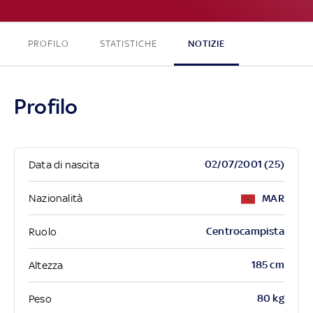
PROFILO
STATISTICHE
NOTIZIE
Profilo
02/07/2001 (25)
Data di nascita
Nazionalità
MAR
Centrocampista
Ruolo
185 cm
Altezza
80 kg
Peso