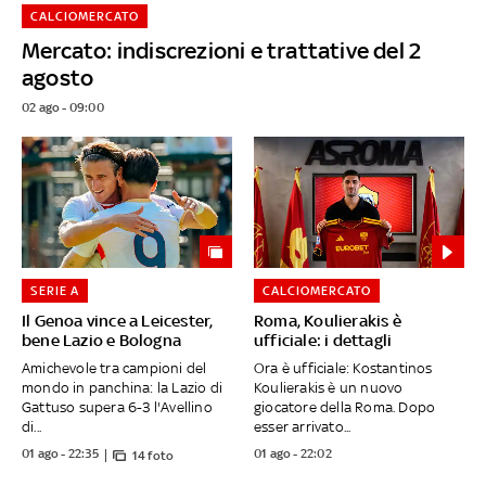
CALCIOMERCATO
Mercato: indiscrezioni e trattative del 2
agosto
02 ago - 09:00
SERIE A
CALCIOMERCATO
Il Genoa vince a Leicester,
Roma, Koulierakis è
bene Lazio e Bologna
ufficiale: i dettagli
Amichevole tra campioni del
Ora è ufficiale: Kostantinos
mondo in panchina: la Lazio di
Koulierakis è un nuovo
Gattuso supera 6-3 l'Avellino
giocatore della Roma. Dopo
di...
esser arrivato...
01 ago - 22:35
01 ago - 22:02
14 foto