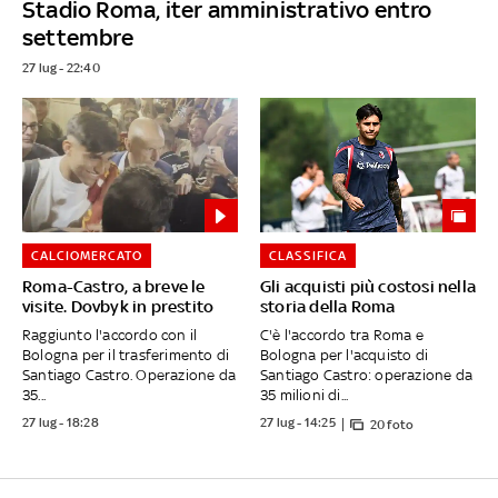
Stadio Roma, iter amministrativo entro
settembre
27 lug - 22:40
CALCIOMERCATO
CLASSIFICA
Roma-Castro, a breve le
Gli acquisti più costosi nella
visite. Dovbyk in prestito
storia della Roma
Raggiunto l'accordo con il
C'è l'accordo tra Roma e
Bologna per il trasferimento di
Bologna per l'acquisto di
Santiago Castro. Operazione da
Santiago Castro: operazione da
35...
35 milioni di...
27 lug - 18:28
27 lug - 14:25
20 foto