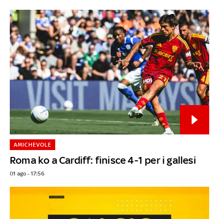
AMICHEVOLE
Roma ko a Cardiff: finisce 4-1 per i gallesi
01 ago - 17:56