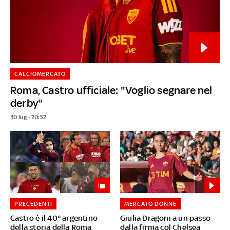
CALCIOMERCATO
Roma, Castro ufficiale: "Voglio segnare nel
derby"
30 lug - 20:32
PRECEDENTI
MERCATO DONNE
Castro è il 40° argentino
Giulia Dragoni a un passo
della storia della Roma
dalla firma col Chelsea