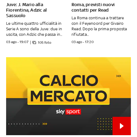
Juve: J. Mario alla
Roma, previsti nuovi
Fiorentina, Adzic al
contatti per Read
Sassuolo
La Roma continua a trattare
Le ultime quattro ufficialità in
con il Feyenoord per Givairo
Serie A sono della Juve: due in
Read. Dopo la prima proposta
uscita, con Adzic che passa in...
rifiutata...
03 ago - 19:07
03 ago - 17:20
105 foto