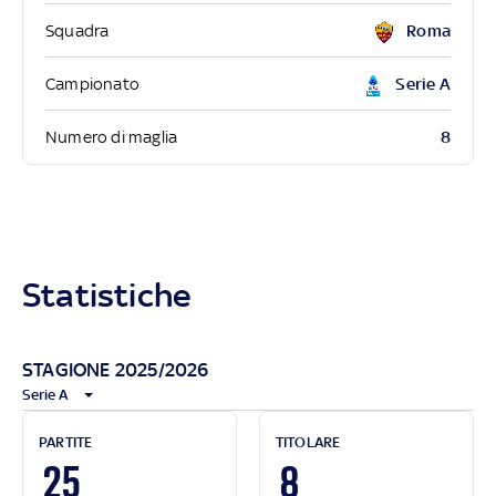
Squadra
Roma
Campionato
Serie A
8
Numero di maglia
Statistiche
STAGIONE 2025/2026
Serie A
PARTITE
TITOLARE
25
8