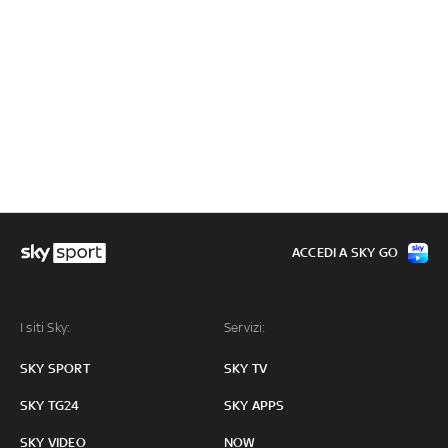
ACCEDI A SKY GO
I siti Sky:
Servizi:
SKY SPORT
SKY TV
SKY TG24
SKY APPS
SKY VIDEO
NOW