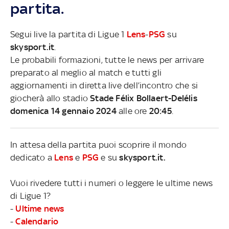
partita.
Segui live la partita di Ligue 1
Lens
-
PSG
su
skysport.it
.
Le probabili formazioni, tutte le news per arrivare
preparato al meglio al match e tutti gli
aggiornamenti in diretta live dell’incontro che si
giocherà allo stadio
Stade Félix Bollaert-Delélis
domenica 14 gennaio 2024
alle ore
20:45
.
In attesa della partita puoi scoprire il mondo
dedicato a
Lens
e
PSG
e su
skysport.it.
Vuoi rivedere tutti i numeri o leggere le ultime news
di Ligue 1?
-
Ultime news
-
Calendario