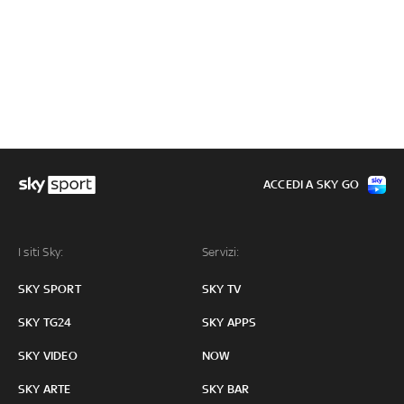
ACCEDI A SKY GO
I siti Sky:
Servizi:
SKY SPORT
SKY TV
SKY TG24
SKY APPS
SKY VIDEO
NOW
SKY ARTE
SKY BAR