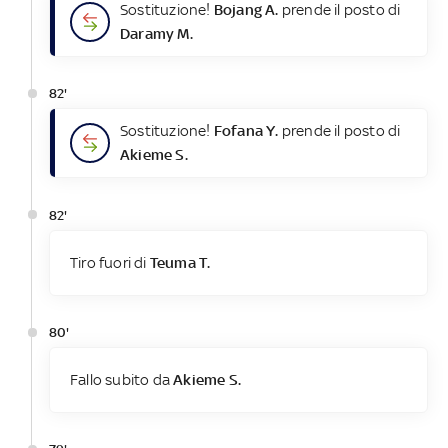
Sostituzione!
Bojang A.
prende il posto di
Daramy M.
82'
Sostituzione!
Fofana Y.
prende il posto di
Akieme S.
82'
Tiro fuori di
Teuma T.
80'
Fallo subito da
Akieme S.