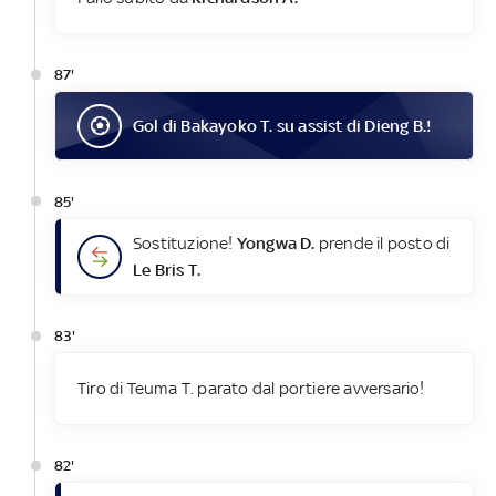
87'
Gol
di
Bakayoko T.
su assist di
Dieng B.
!
85'
Sostituzione!
Yongwa D.
prende il posto di
Le Bris T.
83'
Tiro di Teuma T. parato dal portiere avversario!
82'