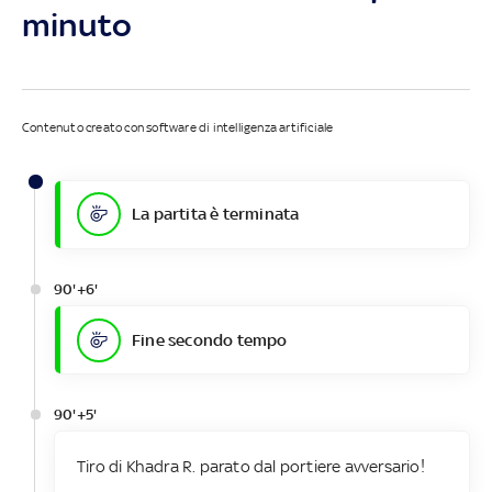
minuto
Contenuto creato con software di intelligenza artificiale
La partita è terminata
90'+6'
Fine secondo tempo
90'+5'
Tiro di Khadra R. parato dal portiere avversario!