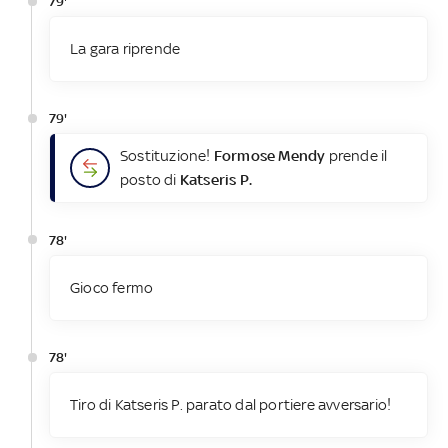
79'
La gara riprende
79'
Sostituzione!
Formose Mendy
prende il
posto di
Katseris P.
78'
Gioco fermo
78'
Tiro di Katseris P. parato dal portiere avversario!