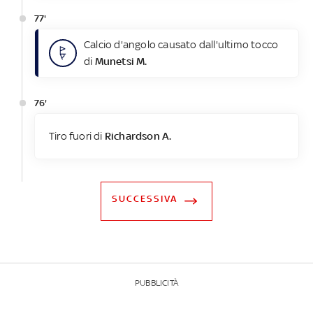
77'
Calcio d'angolo causato dall'ultimo tocco
di
Munetsi M.
76'
Tiro fuori di
Richardson A.
SUCCESSIVA
PUBBLICITÀ