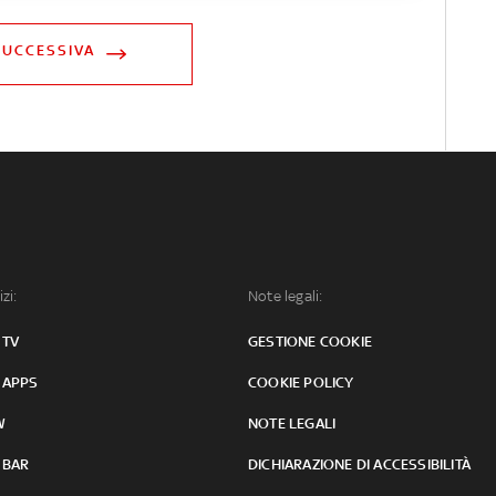
SUCCESSIVA
izi:
Note legali:
 TV
GESTIONE COOKIE
 APPS
COOKIE POLICY
W
NOTE LEGALI
 BAR
DICHIARAZIONE DI ACCESSIBILITÀ