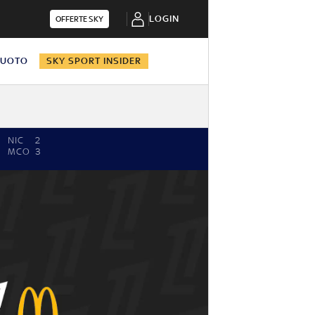
LOGIN
OFFERTE SKY
NUOTO
SKY SPORT INSIDER
NIC
2
MCO
3