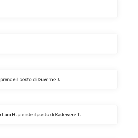
prende il posto di
Duverne J.
kham H.
prende il posto di
Kadewere T.