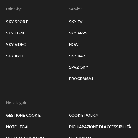
I siti Sky:
Servizi:
SKY SPORT
SKY TV
SKY TG24
SKY APPS
SKY VIDEO
NOW
SKY ARTE
SKY BAR
SPAZI SKY
PROGRAMMI
Note legali:
GESTIONE COOKIE
COOKIE POLICY
NOTE LEGALI
DICHIARAZIONE DI ACCESSIBILITÀ