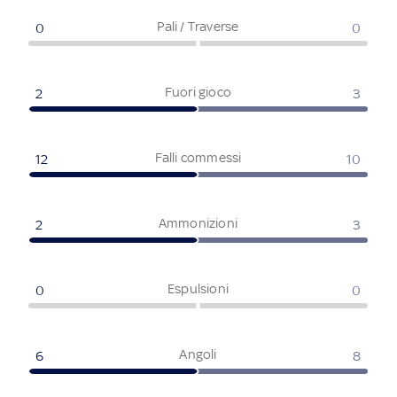
Pali / Traverse
0
0
Fuori gioco
2
3
Falli commessi
12
10
Ammonizioni
2
3
Espulsioni
0
0
Angoli
6
8