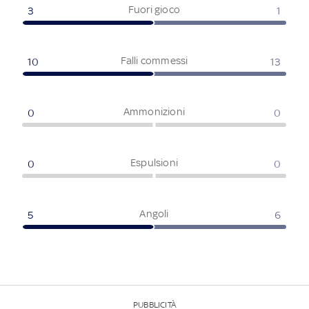
Fuori gioco
3
1
Falli commessi
10
13
Ammonizioni
0
0
Espulsioni
0
0
Angoli
5
6
PUBBLICITÀ