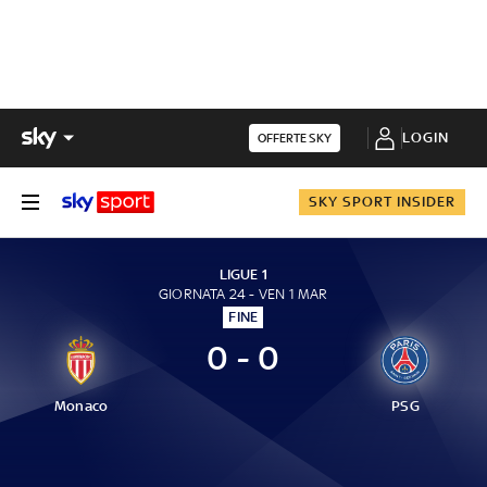
LOGIN
OFFERTE SKY
SKY SPORT INSIDER
LIGUE 1
GIORNATA 24 - VEN 1 MAR
FINE
0 - 0
Monaco
PSG