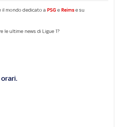
re il mondo dedicato a
PSG
e
Reims
e su
re le ultime news di Ligue 1?
orari.