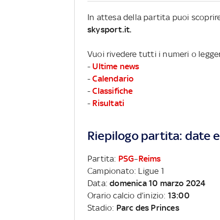
In attesa della partita puoi scopri
skysport.it.
Vuoi rivedere tutti i numeri o legge
-
Ultime news
-
Calendario
-
Classifiche
-
Risultati
Riepilogo partita: date e 
Partita:
PSG
–
Reims
Campionato: Ligue 1
Data:
domenica 10 marzo 2024
Orario calcio d’inizio:
13:00
Stadio:
Parc des Princes