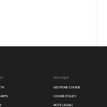
izi:
Note legali:
 TV
GESTIONE COOKIE
 APPS
COOKIE POLICY
W
NOTE LEGALI