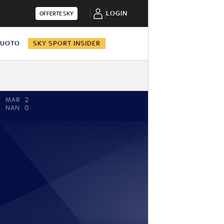
LOGIN
OFFERTE SKY
NUOTO
SKY SPORT INSIDER
MAR
2
NAN
0