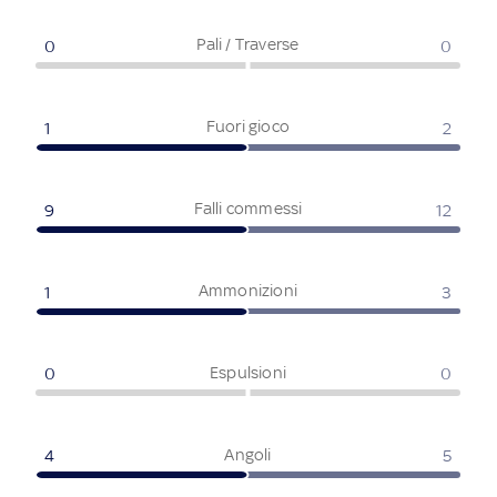
Pali / Traverse
0
0
Fuori gioco
1
2
Falli commessi
9
12
Ammonizioni
1
3
Espulsioni
0
0
Angoli
4
5