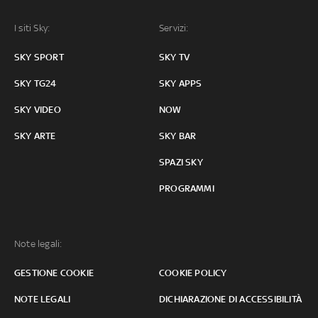
I siti Sky:
Servizi:
SKY SPORT
SKY TV
SKY TG24
SKY APPS
SKY VIDEO
NOW
SKY ARTE
SKY BAR
SPAZI SKY
PROGRAMMI
Note legali:
GESTIONE COOKIE
COOKIE POLICY
NOTE LEGALI
DICHIARAZIONE DI ACCESSIBILITÀ