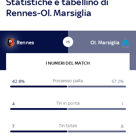
Statistiche e tabellino di
Rennes-Ol. Marsiglia
Rennes
Ol. Marsiglia
VS
I NUMERI DEL MATCH
Possesso palla
42.8%
57.2%
Tiri in porta
4
1
Tiri totali
7
8