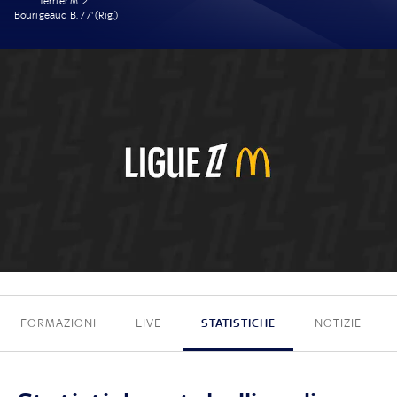
Terrier M. 21'
Bourigeaud B. 77' (Rig.)
2 - 0
FORMAZIONI
LIVE
STATISTICHE
NOTIZIE