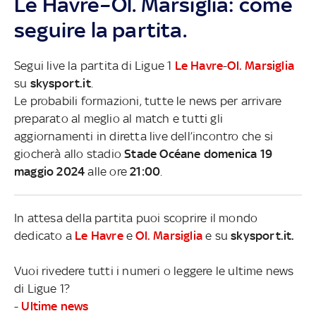
Le Havre–Ol. Marsiglia: come
seguire la partita.
Segui live la partita di Ligue 1
Le Havre
-
Ol. Marsiglia
su
skysport.it
.
Le probabili formazioni, tutte le news per arrivare
preparato al meglio al match e tutti gli
aggiornamenti in diretta live dell’incontro che si
giocherà allo stadio
Stade Océane domenica 19
maggio 2024
alle ore
21:00
.
In attesa della partita puoi scoprire il mondo
dedicato a
Le Havre
e
Ol. Marsiglia
e su
skysport.it.
Vuoi rivedere tutti i numeri o leggere le ultime news
di Ligue 1?
-
Ultime news