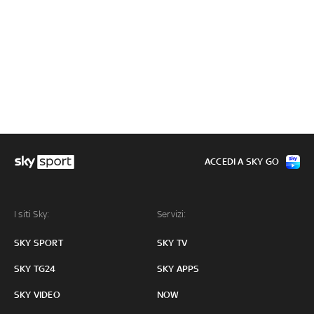
ACCEDI A SKY GO
I siti Sky:
Servizi:
SKY SPORT
SKY TV
SKY TG24
SKY APPS
SKY VIDEO
NOW