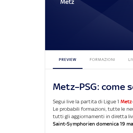
Metz
PREVIEW
FORMAZIONI
LI
Metz–PSG: come se
Segui live la partita di Ligue 1
Metz
Le probabili formazioni, tutte le n
tutti gli aggiornamenti in diretta li
Saint-Symphorien domenica 19 ma