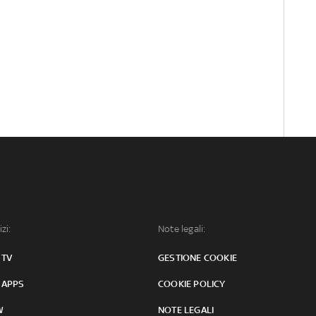
izi:
Note legali:
 TV
GESTIONE COOKIE
 APPS
COOKIE POLICY
W
NOTE LEGALI