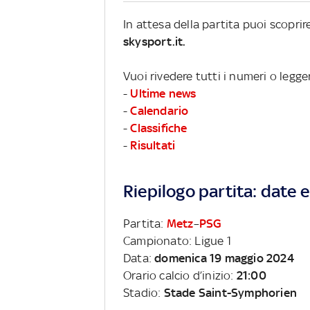
In attesa della partita puoi scopri
skysport.it.
Vuoi rivedere tutti i numeri o legge
-
Ultime news
-
Calendario
-
Classifiche
-
Risultati
Riepilogo partita: date e 
Partita:
Metz
–
PSG
Campionato: Ligue 1
Data:
domenica 19 maggio 2024
Orario calcio d’inizio:
21:00
Stadio:
Stade Saint-Symphorien