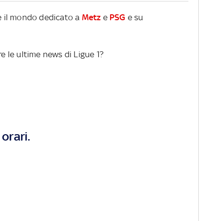
re il mondo dedicato a
Metz
e
PSG
e su
re le ultime news di Ligue 1?
orari.