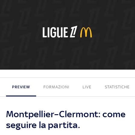
1 - 1
PREVIEW
FORMAZIONI
LIVE
STATISTICHE
Montpellier–Clermont: come
seguire la partita.