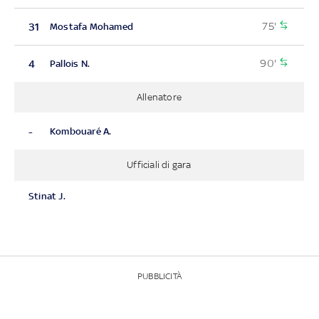
75'
31
Mostafa Mohamed
90'
4
Pallois N.
Allenatore
-
Kombouaré A.
Ufficiali di gara
Stinat J.
PUBBLICITÀ