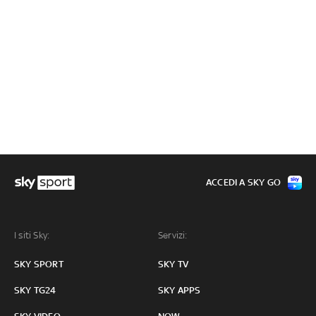
ACCEDI A SKY GO
I siti Sky:
Servizi:
SKY SPORT
SKY TV
SKY TG24
SKY APPS