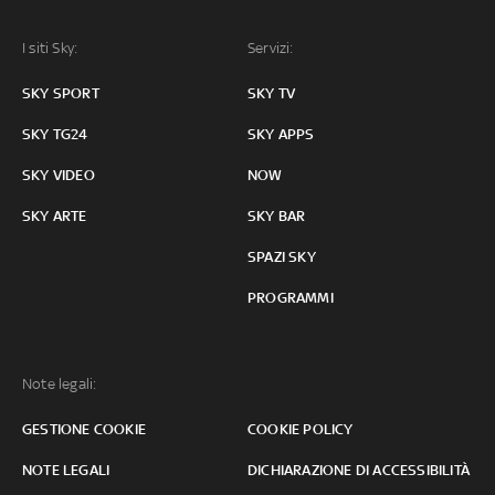
I siti Sky:
Servizi:
SKY SPORT
SKY TV
SKY TG24
SKY APPS
SKY VIDEO
NOW
SKY ARTE
SKY BAR
SPAZI SKY
PROGRAMMI
Note legali:
GESTIONE COOKIE
COOKIE POLICY
NOTE LEGALI
DICHIARAZIONE DI ACCESSIBILITÀ