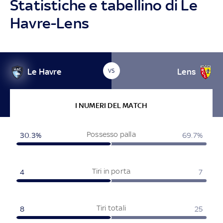
Statistiche e tabellino di Le
Havre-Lens
Le Havre
Lens
VS
I NUMERI DEL MATCH
Possesso palla
30.3%
69.7%
Tiri in porta
4
7
Tiri totali
8
25