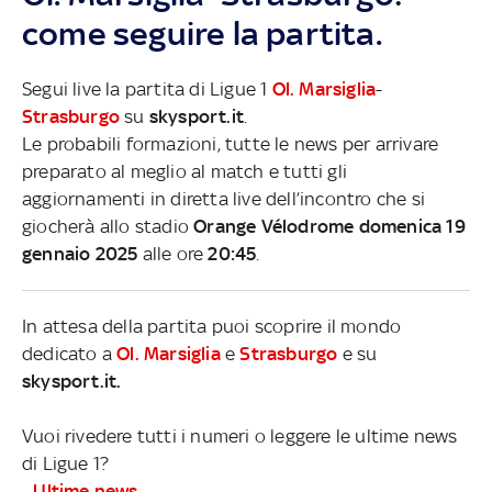
come seguire la partita.
Segui live la partita di Ligue 1
Ol. Marsiglia
-
Strasburgo
su
skysport.it
.
Le probabili formazioni, tutte le news per arrivare
preparato al meglio al match e tutti gli
aggiornamenti in diretta live dell’incontro che si
giocherà allo stadio
Orange Vélodrome domenica 19
gennaio 2025
alle ore
20:45
.
In attesa della partita puoi scoprire il mondo
dedicato a
Ol. Marsiglia
e
Strasburgo
e su
skysport.it.
Vuoi rivedere tutti i numeri o leggere le ultime news
di Ligue 1?
-
Ultime news