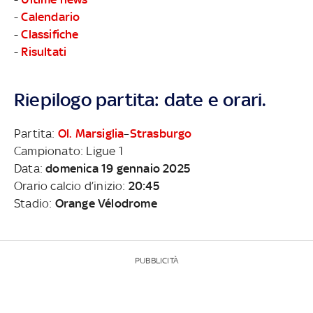
-
Calendario
-
Classifiche
-
Risultati
Riepilogo partita: date e orari.
Partita:
Ol. Marsiglia
–
Strasburgo
Campionato: Ligue 1
Data:
domenica 19 gennaio 2025
Orario calcio d’inizio:
20:45
Stadio:
Orange Vélodrome
PUBBLICITÀ