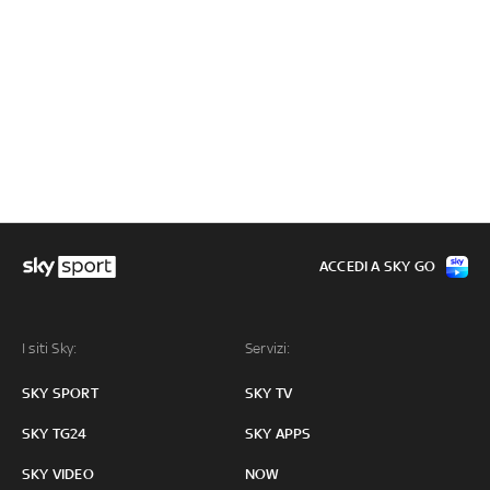
ACCEDI A SKY GO
I siti Sky:
Servizi:
SKY SPORT
SKY TV
SKY TG24
SKY APPS
SKY VIDEO
NOW