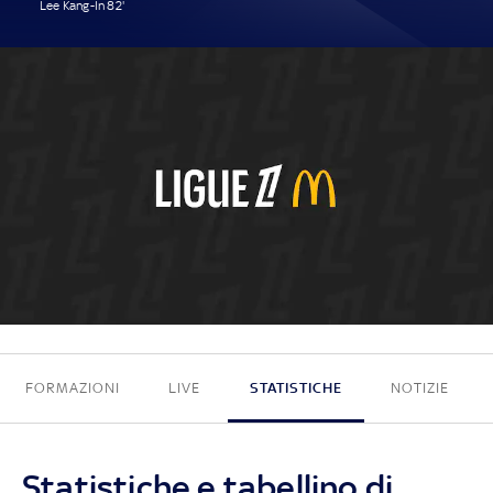
Lee Kang-In 82'
6 - 0
FORMAZIONI
LIVE
STATISTICHE
NOTIZIE
Statistiche e tabellino di