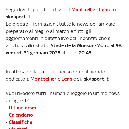
Segui live la partita di Ligue 1
Montpellier
-
Lens
su
skysport.it
.
Le probabili formazioni, tutte le news per arrivare
preparato al meglio al match e tutti gli
aggiornamenti in diretta live dell’incontro che si
giocherà allo stadio
Stade de la Mosson-Mondial 98
venerdì 31 gennaio 2025
alle ore
20:45
.
In attesa della partita puoi scoprire il mondo
dedicato a
Montpellier
e
Lens
e su
skysport.it.
Vuoi rivedere tutti i numeri o leggere le ultime news
di Ligue 1?
-
Ultime news
-
Calendario
-
Classifiche