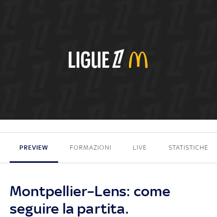
0 - 2
PREVIEW
FORMAZIONI
LIVE
STATISTICHE
Montpellier–Lens: come
seguire la partita.