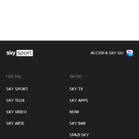
ACCEDI A SKY GO
I siti Sky:
Servizi:
SKY SPORT
SKY TV
SKY TG24
SKY APPS
SKY VIDEO
NOW
SKY ARTE
SKY BAR
SPAZI SKY