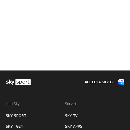
ACCEDI A SKY GO
I siti Sky:
Servizi:
SKY SPORT
SKY TV
SKY TG24
SKY APPS