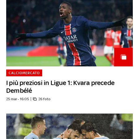
CALCIOMERCATO
I più preziosi in Ligue 1: Kvara precede
Dembélé
25 mar - 16:05
26 foto