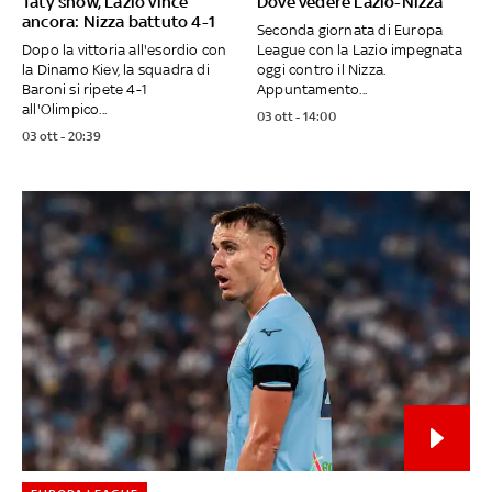
Taty show, Lazio vince
Dove vedere Lazio-Nizza
ancora: Nizza battuto 4-1
Seconda giornata di Europa
Dopo la vittoria all'esordio con
League con la Lazio impegnata
la Dinamo Kiev, la squadra di
oggi contro il Nizza.
Baroni si ripete 4-1
Appuntamento...
all'Olimpico...
03 ott - 14:00
03 ott - 20:39