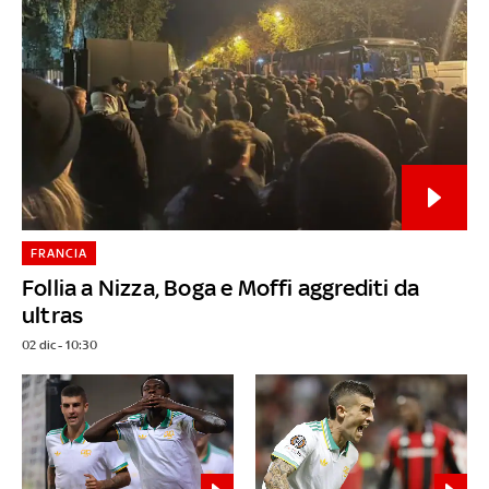
FRANCIA
Follia a Nizza, Boga e Moffi aggrediti da
ultras
02 dic - 10:30