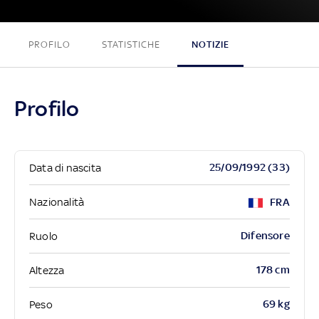
PROFILO
STATISTICHE
NOTIZIE
Profilo
25/09/1992 (33)
Data di nascita
Nazionalità
FRA
Difensore
Ruolo
178 cm
Altezza
69 kg
Peso