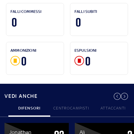
FALLI COMMESSI
FALLI SUBITI
0
0
AMMONIZIONI
ESPULSIONI
0
0
VEDI ANCHE
DIFENSORI
CENTROCAMPISTI
ATTACCANTI
Jonathan
Ali