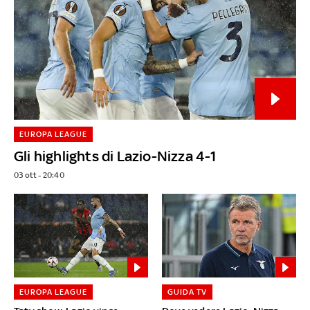
EUROPA LEAGUE
Gli highlights di Lazio-Nizza 4-1
03 ott - 20:40
EUROPA LEAGUE
GUIDA TV