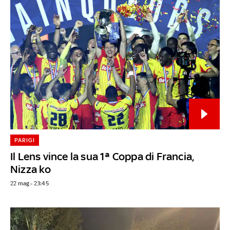
PARIGI
Il Lens vince la sua 1ª Coppa di Francia,
Nizza ko
22 mag - 23:45