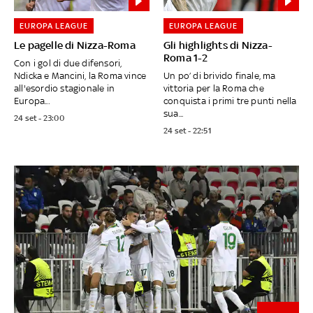
EUROPA LEAGUE
EUROPA LEAGUE
Le pagelle di Nizza-Roma
Gli highlights di Nizza-
Roma 1-2
Con i gol di due difensori,
Ndicka e Mancini, la Roma vince
Un po’ di brivido finale, ma
all'esordio stagionale in
vittoria per la Roma che
Europa...
conquista i primi tre punti nella
sua...
24 set - 23:00
24 set - 22:51