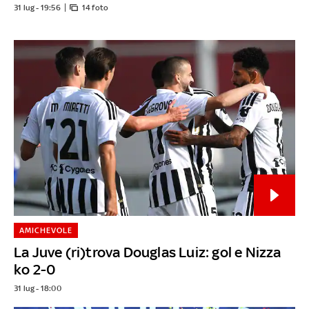
31 lug - 19:56
14 foto
AMICHEVOLE
La Juve (ri)trova Douglas Luiz: gol e Nizza
ko 2-0
31 lug - 18:00