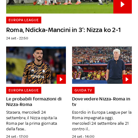
EUROPA LEAGUE
Roma, Ndicka-Mancini in 3’: Nizza ko 2-1
24 set - 22:50
EUROPA LEAGUE
GUIDA TV
Le probabili formazioni di
Dove vedere Nizza-Roma in
Nizza-Roma
tv
Stasera, mercoledì 24
Esordio in Europa League per la
settembre, il Nizza ospita la
Roma impegnata oggi,
Roma per la prima giornata
mercoledì 24 settembre alle 21
della fase...
contro il...
24 set - 17:00
24 set - 14:00