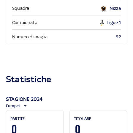
Squadra
Nizza
Campionato
Ligue 1
92
Numero di maglia
Statistiche
STAGIONE 2024
Europei
PARTITE
TITOLARE
0
0