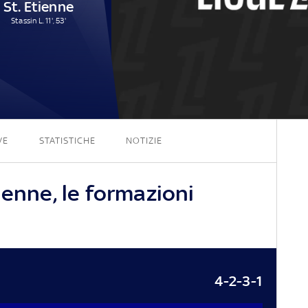
St. Etienne
Stassin L. 11', 53'
0 - 2
VE
STATISTICHE
NOTIZIE
ienne, le formazioni
4-2-3-1