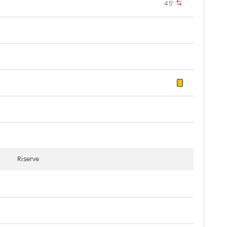
45'
Riserve