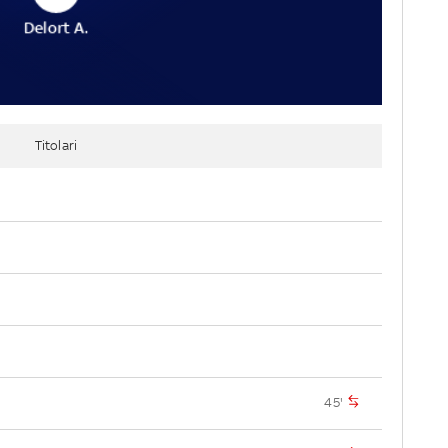
Delort A.
Titolari
45'