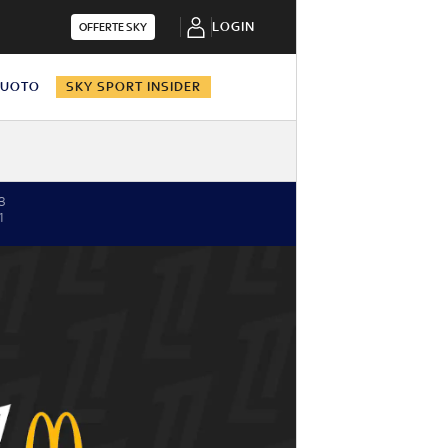
LOGIN
OFFERTE SKY
NUOTO
SKY SPORT INSIDER
3
1