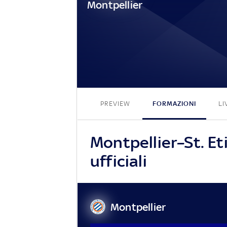
Montpellier
PREVIEW
FORMAZIONI
LI
Montpellier–St. Et
ufficiali
Montpellier