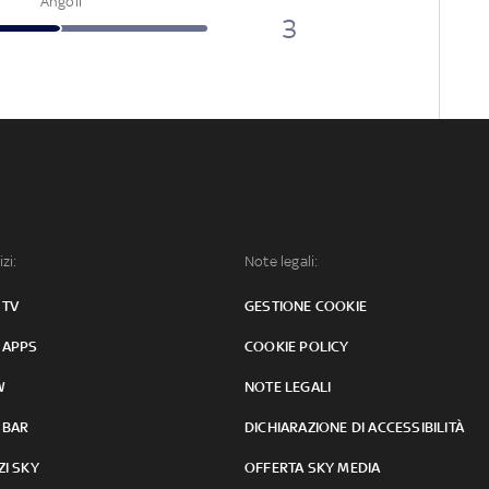
Angoli
3
izi:
Note legali:
 TV
GESTIONE COOKIE
 APPS
COOKIE POLICY
W
NOTE LEGALI
 BAR
DICHIARAZIONE DI ACCESSIBILITÀ
ZI SKY
OFFERTA SKY MEDIA