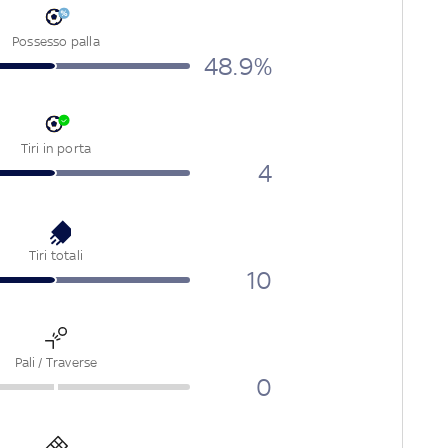
Possesso palla
48.9%
Tiri in porta
4
Tiri totali
10
Pali / Traverse
0