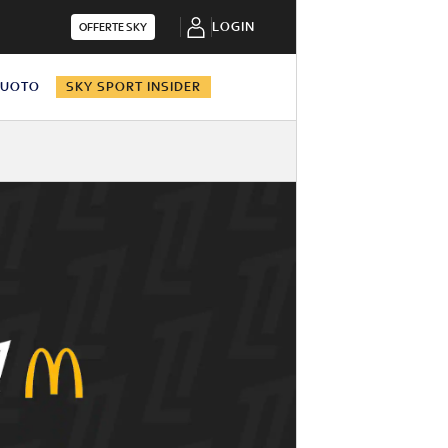
LOGIN
OFFERTE SKY
NUOTO
SKY SPORT INSIDER