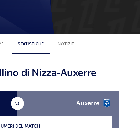
1 - 1
VE
STATISTICHE
NOTIZIE
llino di Nizza-Auxerre
Auxerre
VS
NUMERI DEL MATCH