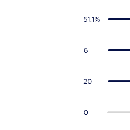
51.1%
6
20
0