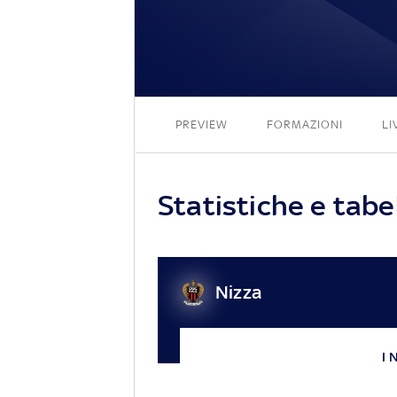
PREVIEW
FORMAZIONI
LI
Statistiche e tabe
Nizza
I 