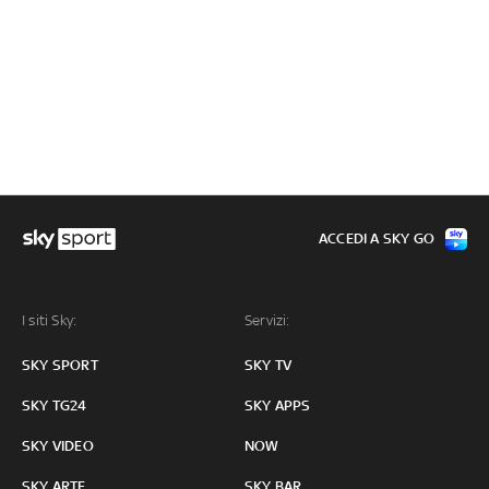
ACCEDI A SKY GO
I siti Sky:
Servizi:
SKY SPORT
SKY TV
SKY TG24
SKY APPS
SKY VIDEO
NOW
SKY ARTE
SKY BAR