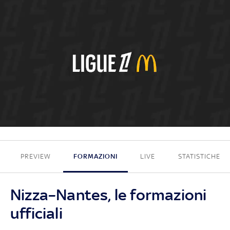
1 - 2
PREVIEW
FORMAZIONI
LIVE
STATISTICHE
Nizza–Nantes, le formazioni
ufficiali