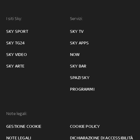
I siti Sky:
Servizi:
SKY SPORT
SKY TV
SKY TG24
SKY APPS
SKY VIDEO
NOW
SKY ARTE
SKY BAR
SPAZI SKY
PROGRAMMI
Note legali:
GESTIONE COOKIE
COOKIE POLICY
NOTE LEGALI
DICHIARAZIONE DI ACCESSIBILITÀ