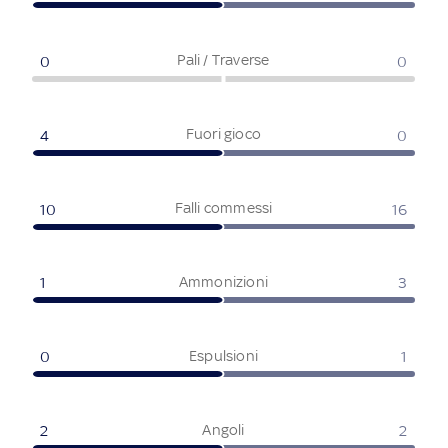
Pali / Traverse
0
0
Fuori gioco
4
0
Falli commessi
10
16
Ammonizioni
1
3
Espulsioni
0
1
Angoli
2
2