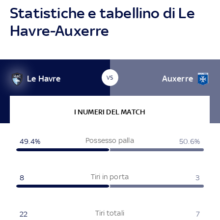
Statistiche e tabellino di Le
Havre-Auxerre
Le Havre
Auxerre
VS
I NUMERI DEL MATCH
Possesso palla
49.4%
50.6%
Tiri in porta
8
3
Tiri totali
22
7