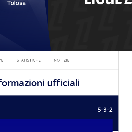
Tolosa
0 - 0
VE
STATISTICHE
NOTIZIE
formazioni ufficiali
5-3-2