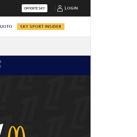
LOGIN
OFFERTE SKY
NUOTO
SKY SPORT INSIDER
4
1