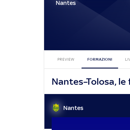
Nantes
PREVIEW
FORMAZIONI
LI
Nantes–Tolosa, le 
Nantes