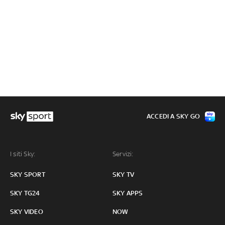
ACCEDI A SKY GO
I siti Sky:
Servizi:
SKY SPORT
SKY TV
SKY TG24
SKY APPS
SKY VIDEO
NOW