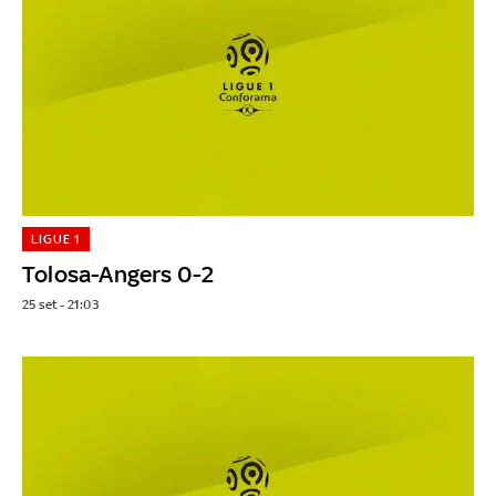
LIGUE 1
Tolosa-Angers 0-2
25 set - 21:03