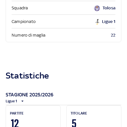
Squadra
Tolosa
Campionato
Ligue 1
22
Numero di maglia
Statistiche
STAGIONE 2025/2026
Ligue 1
PARTITE
TITOLARE
12
5