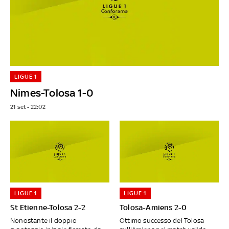
LIGUE 1
Nimes-Tolosa 1-0
21 set - 22:02
LIGUE 1
LIGUE 1
St Etienne-Tolosa 2-2
Tolosa-Amiens 2-0
Nonostante il doppio
Ottimo successo del Tolosa