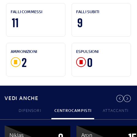
FALLI COMMESSI
FALLI SUBITI
11
9
AMMONIZIONI
ESPULSIONI
2
0
VEDI ANCHE
DIFENSORI
CENTROCAMPISTI
ATTACCANTI
Niklas
Aron