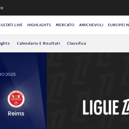
ky
SULTATI LIVE
HIGHLIGHTS
MERCATO
AMICHEVOLI
EUROPEI 
ights
Calendario E Risultati
Classifica
IO 2025
Reims