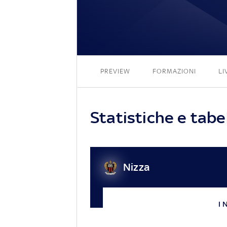
PREVIEW
FORMAZIONI
LI
Statistiche e tabe
Nizza
I 