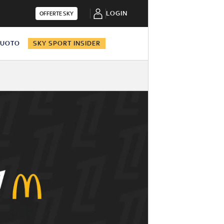
LOGIN
OFFERTE SKY
NUOTO
SKY SPORT INSIDER