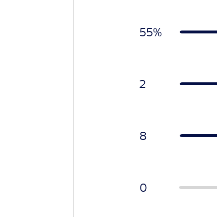
55%
2
8
0