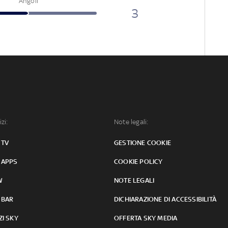
Angoli
3
izi:
Note legali:
 TV
GESTIONE COOKIE
 APPS
COOKIE POLICY
W
NOTE LEGALI
 BAR
DICHIARAZIONE DI ACCESSIBILITÀ
ZI SKY
OFFERTA SKY MEDIA