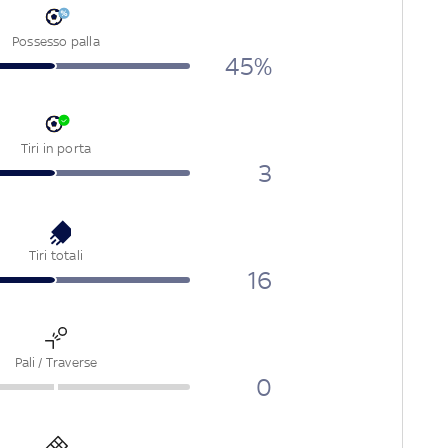
Possesso palla
45%
Tiri in porta
3
Tiri totali
16
Pali / Traverse
0