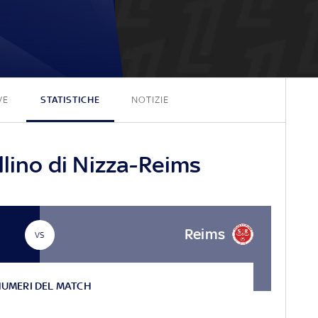
1 - 0
VE
STATISTICHE
NOTIZIE
llino di Nizza-Reims
Reims
VS
NUMERI DEL MATCH