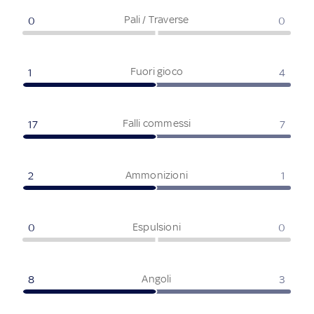
Pali / Traverse
0
0
Fuori gioco
1
4
Falli commessi
17
7
Ammonizioni
2
1
Espulsioni
0
0
Angoli
8
3