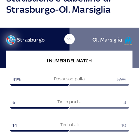
Strasburgo-Ol. Marsiglia
Strasburgo
Ol. Marsiglia
VS
I NUMERI DEL MATCH
Possesso palla
41%
59%
Tiri in porta
6
3
Tiri totali
14
10