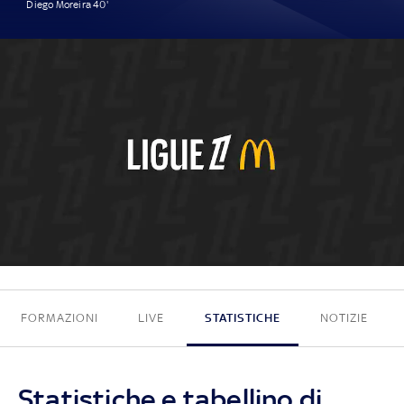
Diego Moreira 40'
1 - 0
FORMAZIONI
LIVE
STATISTICHE
NOTIZIE
Statistiche e tabellino di