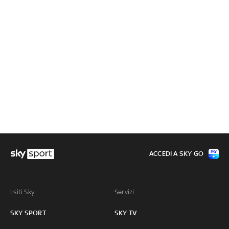
ACCEDI A SKY GO
I siti Sky:
Servizi:
SKY SPORT
SKY TV