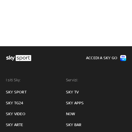
ACCEDI A SKY GO
I siti Sky:
Servizi:
SKY SPORT
SKY TV
SKY TG24
SKY APPS
SKY VIDEO
NOW
SKY ARTE
SKY BAR