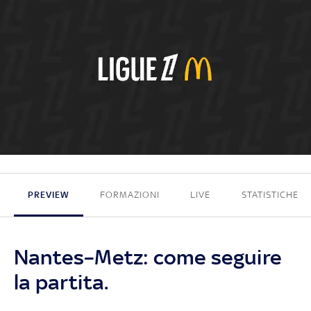
0 - 2
PREVIEW
FORMAZIONI
LIVE
STATISTICHE
Nantes–Metz: come seguire
la partita.