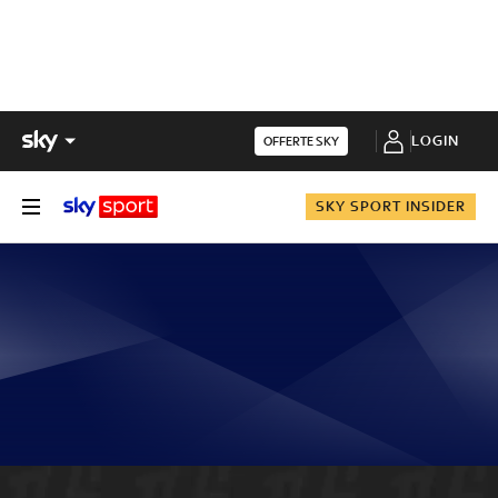
LOGIN
OFFERTE SKY
SKY SPORT INSIDER