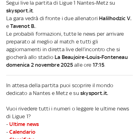
Segui live la partita di Ligue 1 Nantes-Metz su
skysport.it
.
La gara vedrà di fronte i due allenatori
Halilhodzic V.
e
Tavenot B.
.
Le probabili formazioni, tutte le news per arrivare
preparato al meglio al match e tutti gli
aggiornamenti in diretta live dell’incontro che si
giocherà allo stadio
La Beaujoire-Louis-Fonteneau
domenica 2 novembre 2025
alle ore
17:15
.
In attesa della partita puoi scoprire il mondo
dedicato a Nantes e Metz e su
skysport.it.
Vuoi rivedere tutti i numeri o leggere le ultime news
di Ligue 1?
-
Ultime news
-
Calendario