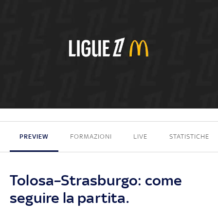
1 - 0
PREVIEW
FORMAZIONI
LIVE
STATISTICHE
Tolosa–Strasburgo: come
seguire la partita.