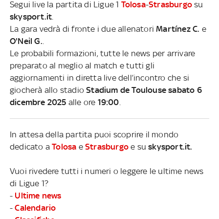
Segui live la partita di Ligue 1
Tolosa
-
Strasburgo
su
skysport.it
.
La gara vedrà di fronte i due allenatori
Martínez C.
e
O'Neil G.
.
Le probabili formazioni, tutte le news per arrivare
preparato al meglio al match e tutti gli
aggiornamenti in diretta live dell’incontro che si
giocherà allo stadio
Stadium de Toulouse sabato 6
dicembre 2025
alle ore
19:00
.
In attesa della partita puoi scoprire il mondo
dedicato a
Tolosa
e
Strasburgo
e su
skysport.it.
Vuoi rivedere tutti i numeri o leggere le ultime news
di Ligue 1?
-
Ultime news
-
Calendario