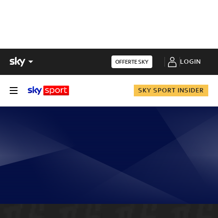
LOGIN
OFFERTE SKY
SKY SPORT INSIDER