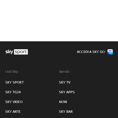
ACCEDI A SKY GO
I siti Sky:
Servizi:
SKY SPORT
SKY TV
SKY TG24
SKY APPS
SKY VIDEO
NOW
SKY ARTE
SKY BAR