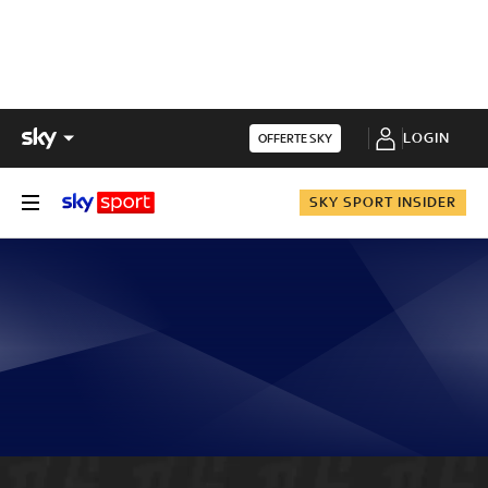
LOGIN
OFFERTE SKY
SKY SPORT INSIDER