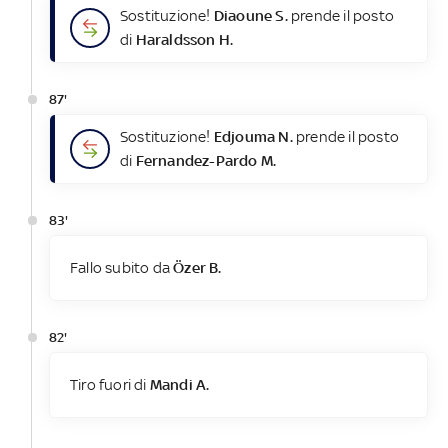
Sostituzione!
Diaoune S.
prende il posto
di
Haraldsson H.
87'
Sostituzione!
Edjouma N.
prende il posto
di
Fernandez-Pardo M.
83'
Fallo subito da
Özer B.
82'
Tiro fuori di
Mandi A.