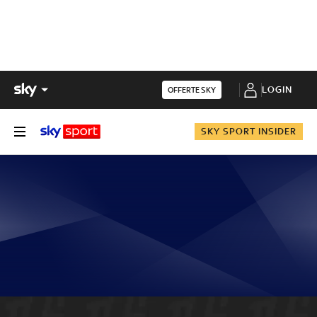
LOGIN
OFFERTE SKY
SKY SPORT INSIDER