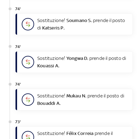
74'
Sostituzione!
Soumano S.
prende il posto
di
Katseris P.
74'
Sostituzione!
Yongwa D.
prende il posto di
Kouassi A.
74'
Sostituzione!
Mukau N.
prende il posto di
Bouaddi A.
73'
Sostituzione!
Félix Correia
prende il