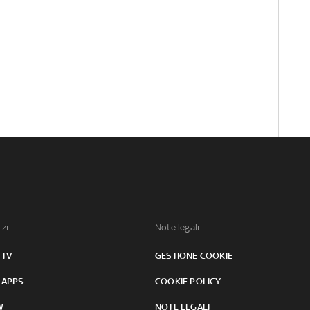
izi:
Note legali:
 TV
GESTIONE COOKIE
 APPS
COOKIE POLICY
W
NOTE LEGALI