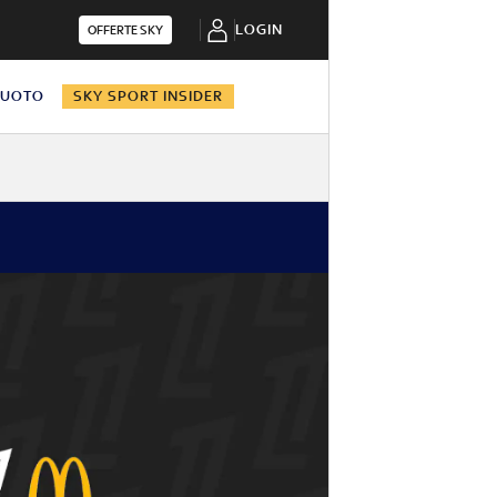
LOGIN
OFFERTE SKY
NUOTO
SKY SPORT INSIDER