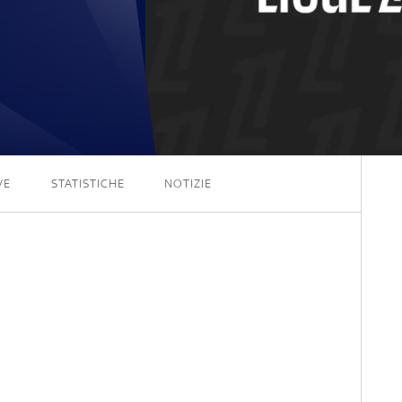
3 - 0
VE
STATISTICHE
NOTIZIE