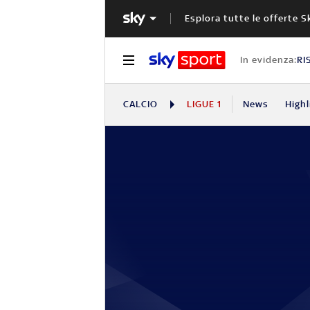
Esplora tutte le offerte S
In evidenza:
RI
CALCIO
LIGUE 1
News
Highl