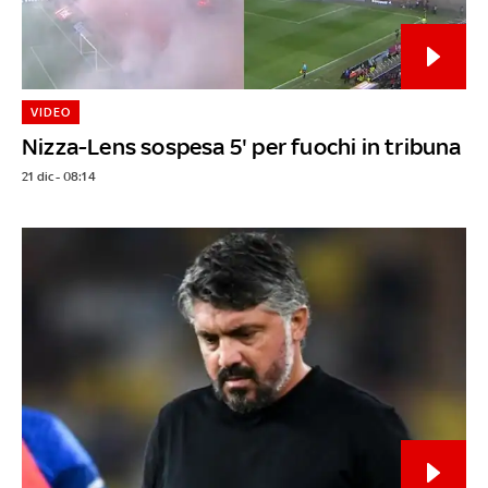
VIDEO
Nizza-Lens sospesa 5' per fuochi in tribuna
21 dic - 08:14