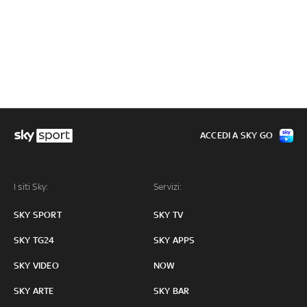
ACCEDI A SKY GO
I siti Sky:
Servizi:
SKY SPORT
SKY TV
SKY TG24
SKY APPS
SKY VIDEO
NOW
SKY ARTE
SKY BAR