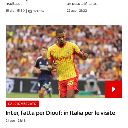
risultato...
arrivato a Milano...
15 dic - 15:30
22 ago - 21:22
17 foto
CALCIOMERCATO
Inter, fatta per Diouf: in Italia per le visite
21 ago - 23:13