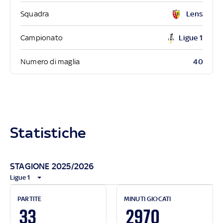
Squadra
Lens
Campionato
Ligue 1
40
Numero di maglia
Statistiche
STAGIONE 2025/2026
Ligue 1
PARTITE
MINUTI GIOCATI
33
2970