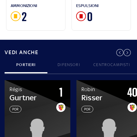
AMMONIZIONI
ESPULSIONI
2
0
VEDI ANCHE
PORTIERI
DIFENSORI
CENTROCAMPISTI
1
4
Régis
Robin
Gurtner
Risser
POR
POR