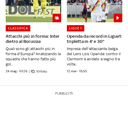
CLASSIFICA
LIGUE 1
Attacchi più in forma: Inter
Openda da record in Ligue1:
dietro al Borussia
tripletta in 4' e 30''
Quali sono gli attacchi più in
Impresa dell'attaccante belga
forma d'Europa? Analizzando le
del Lens Lois Openda: contro il
squadre che hanno fatto più
Clermont è andato a segno tre
gol...
volte...
24 mag - 10:26
12 mar - 15:55
10 foto
PUBBLICITÀ