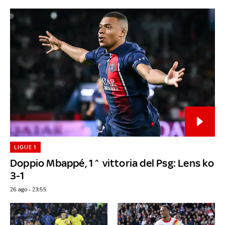
LIGUE 1
Doppio Mbappé, 1^ vittoria del Psg: Lens ko
3-1
26 ago - 23:55