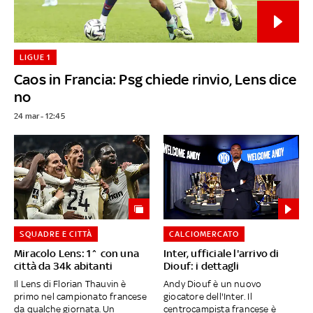
LIGUE 1
Caos in Francia: Psg chiede rinvio, Lens dice
no
24 mar - 12:45
SQUADRE E CITTÀ
CALCIOMERCATO
Miracolo Lens: 1^ con una
Inter, ufficiale l'arrivo di
città da 34k abitanti
Diouf: i dettagli
Il Lens di Florian Thauvin è
Andy Diouf è un nuovo
primo nel campionato francese
giocatore dell'Inter. Il
da qualche giornata. Un
centrocampista francese è