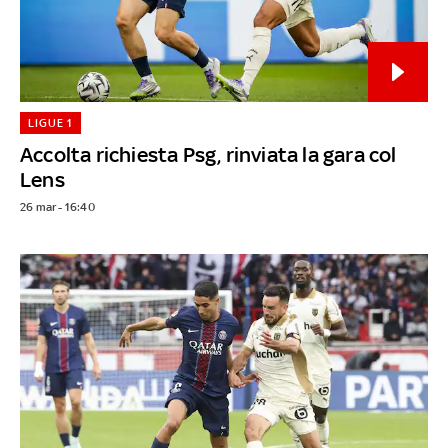
LIGUE 1
Accolta richiesta Psg, rinviata la gara col
Lens
26 mar - 16:40