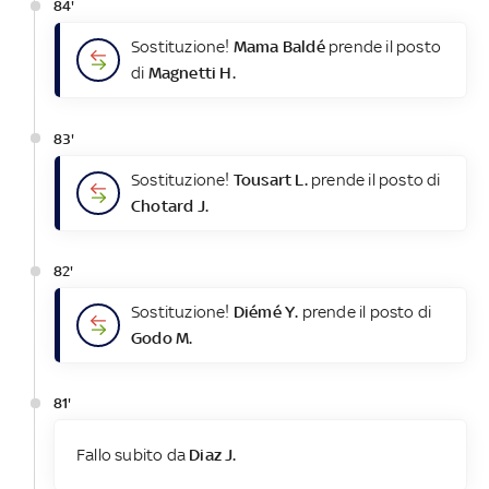
84'
Sostituzione!
Mama Baldé
prende il posto
di
Magnetti H.
83'
Sostituzione!
Tousart L.
prende il posto di
Chotard J.
82'
Sostituzione!
Diémé Y.
prende il posto di
Godo M.
81'
Fallo subito da
Diaz J.