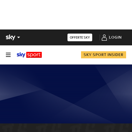
LOGIN
OFFERTE SKY
SKY SPORT INSIDER