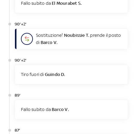
Fallo subito da
El Mourabet S.
90'+2'
Sostituzione!
Noubissie T.
prende il posto
di
Barco V.
90'+2'
Tiro fuori di
Guindo D.
89'
Fallo subito da
Barco V.
87'