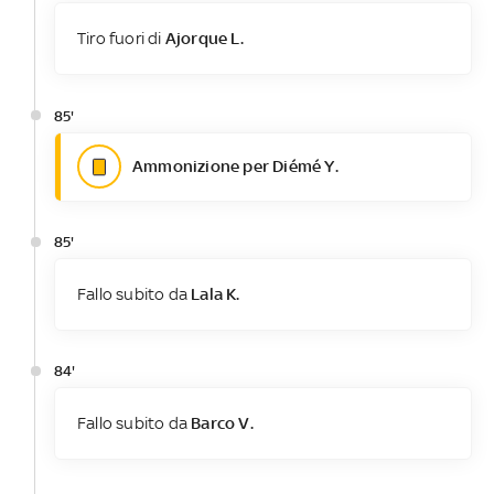
Tiro fuori di
Ajorque L.
85'
Ammonizione per Diémé Y.
85'
Fallo subito da
Lala K.
84'
Fallo subito da
Barco V.