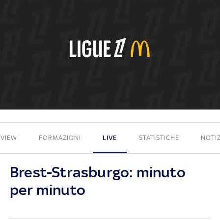
1 - 2
EVIEW
FORMAZIONI
LIVE
STATISTICHE
NOTIZ
Brest-Strasburgo: minuto
per minuto