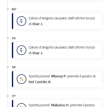
80'
Calcio d'angolo causato dall'ultimo tocco
di
Diaz J.
79'
Calcio d'angolo causato dall'ultimo tocco
di
Diaz J.
78'
Sostituzione!
Mboup P.
prende il posto di
Del Castillo R.
77'
Sostituzione!
Makalou H.
prende il posto