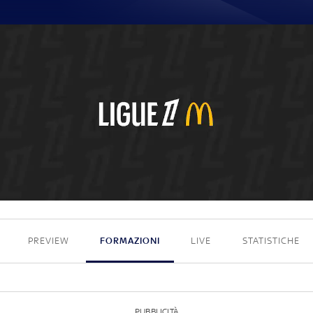
2 - 0
PREVIEW
FORMAZIONI
LIVE
STATISTICHE
PUBBLICITÀ