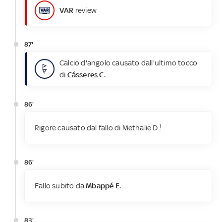
VAR
review
87'
Calcio d'angolo causato dall'ultimo tocco
di
Cásseres C.
86'
Rigore causato dal fallo di Methalie D.!
86'
Fallo subito da
Mbappé E.
83'