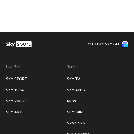
ACCEDI A SKY GO
I siti Sky:
Servizi:
SKY SPORT
SKY TV
SKY TG24
SKY APPS
SKY VIDEO
NOW
SKY ARTE
SKY BAR
SPAZI SKY