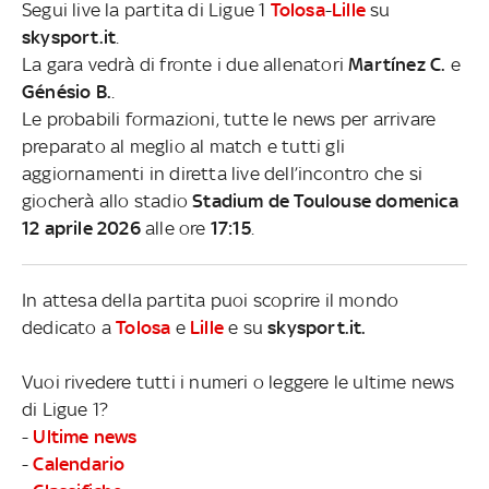
Segui live la partita di Ligue 1
Tolosa
-
Lille
su
skysport.it
.
La gara vedrà di fronte i due allenatori
Martínez C.
e
Génésio B.
.
Le probabili formazioni, tutte le news per arrivare
preparato al meglio al match e tutti gli
aggiornamenti in diretta live dell’incontro che si
giocherà allo stadio
Stadium de Toulouse domenica
12 aprile 2026
alle ore
17:15
.
In attesa della partita puoi scoprire il mondo
dedicato a
Tolosa
e
Lille
e su
skysport.it.
Vuoi rivedere tutti i numeri o leggere le ultime news
di Ligue 1?
-
Ultime news
-
Calendario