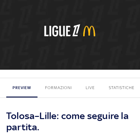
0 - 4
PREVIEW
FORMAZIONI
LIVE
STATISTICHE
Tolosa–Lille: come seguire la
partita.