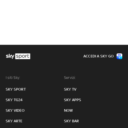
ACCEDI A SKY GO
I siti Sky:
Servizi:
SKY SPORT
SKY TV
SKY TG24
SKY APPS
SKY VIDEO
NOW
SKY ARTE
SKY BAR