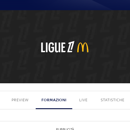
0 - 0
PREVIEW
FORMAZIONI
LIVE
STATISTICHE
PUBBLICITÀ