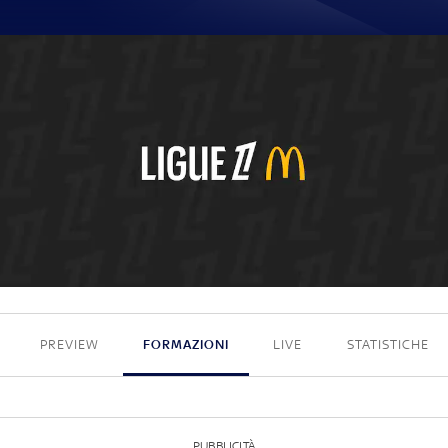
1 - 0
PREVIEW
FORMAZIONI
LIVE
STATISTICHE
PUBBLICITÀ