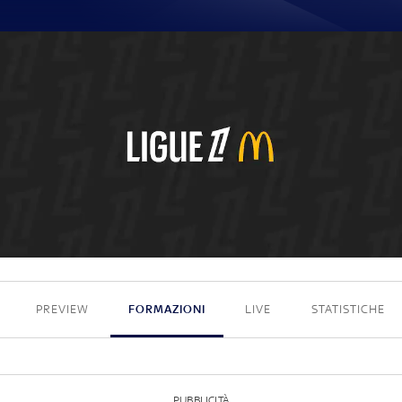
0 - 4
PREVIEW
FORMAZIONI
LIVE
STATISTICHE
PUBBLICITÀ