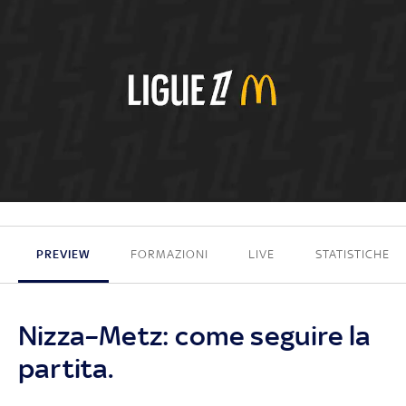
0 - 0
PREVIEW
FORMAZIONI
LIVE
STATISTICHE
Nizza–Metz: come seguire la
partita.