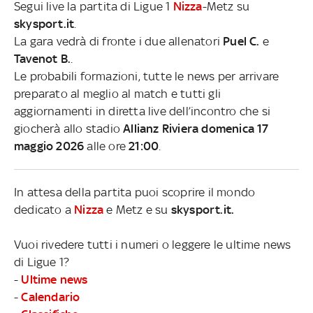
Segui live la partita di Ligue 1
Nizza
-Metz su
skysport.it
.
La gara vedrà di fronte i due allenatori
Puel C.
e
Tavenot B.
.
Le probabili formazioni, tutte le news per arrivare
preparato al meglio al match e tutti gli
aggiornamenti in diretta live dell’incontro che si
giocherà allo stadio
Allianz Riviera domenica 17
maggio 2026
alle ore
21:00
.
In attesa della partita puoi scoprire il mondo
dedicato a
Nizza
e Metz e su
skysport.it.
Vuoi rivedere tutti i numeri o leggere le ultime news
di Ligue 1?
-
Ultime news
-
Calendario