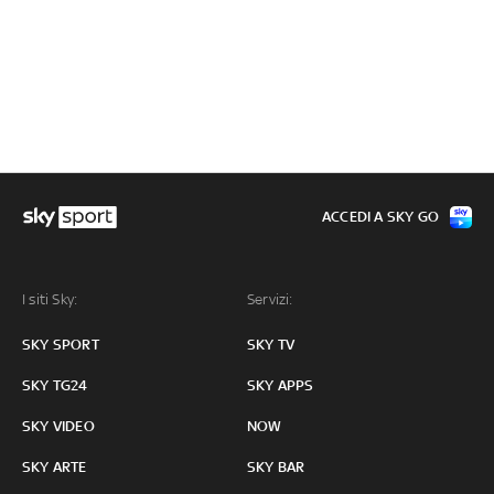
ACCEDI A SKY GO
I siti Sky:
Servizi:
SKY SPORT
SKY TV
SKY TG24
SKY APPS
SKY VIDEO
NOW
SKY ARTE
SKY BAR