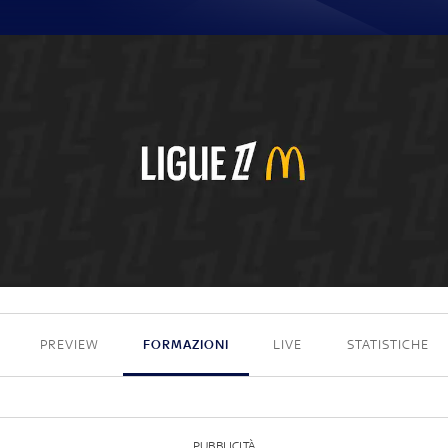
0 - 0
PREVIEW
FORMAZIONI
LIVE
STATISTICHE
PUBBLICITÀ