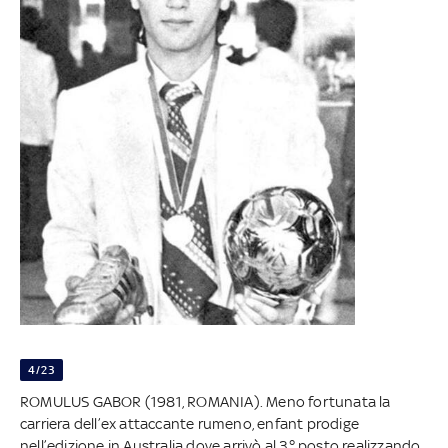
4/23
ROMULUS GABOR (1981, ROMANIA). Meno fortunata la
carriera dell’ex attaccante rumeno, enfant prodige
nell’edizione in Australia dove arrivò al 3° posto realizzando