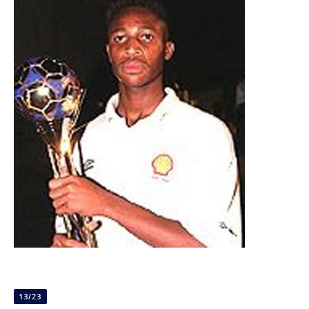
13/23