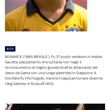
8/23
BISMARCK (1989, BRASILE). Fu 3° posto verdeoro in Arabia
Saudita, piazzamento che tuttavia non negò il
riconoscimento di miglior giocatore all’ex attaccante del
Vasco da Gama con una lunga parentesi in Giappone. A
trionfare fu il Portogallo, mentre il capocannoniere divenne
Oleg Salenko in forza all’URSS