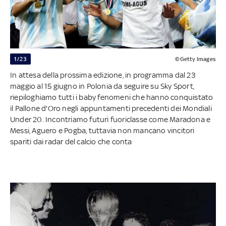
1/23
©Getty Images
In attesa della prossima edizione, in programma dal 23
maggio al 15 giugno in Polonia da seguire su Sky Sport,
riepiloghiamo tutti i baby fenomeni che hanno conquistato
il Pallone d'Oro negli appuntamenti precedenti dei Mondiali
Under 20. Incontriamo futuri fuoriclasse come Maradona e
Messi, Aguero e Pogba, tuttavia non mancano vincitori
spariti dai radar del calcio che conta