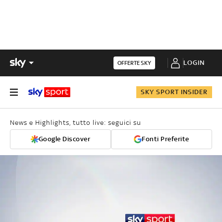
LOGIN
OFFERTE SKY
SKY SPORT INSIDER
News e Highlights, tutto live: seguici su
Google Discover
Fonti Preferite