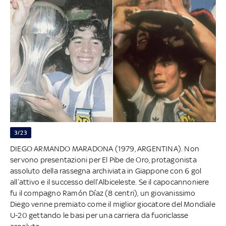
3/23
DIEGO ARMANDO MARADONA (1979, ARGENTINA). Non
servono presentazioni per El Pibe de Oro, protagonista
assoluto della rassegna archiviata in Giappone con 6 gol
all’attivo e il successo dell’Albiceleste. Se il capocannoniere
fu il compagno Ramón Díaz (8 centri), un giovanissimo
Diego venne premiato come il miglior giocatore del Mondiale
U-20 gettando le basi per una carriera da fuoriclasse