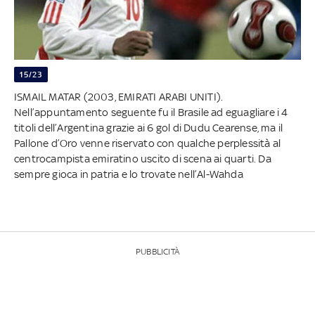
15/23
ISMAIL MATAR (2003, EMIRATI ARABI UNITI).
Nell’appuntamento seguente fu il Brasile ad eguagliare i 4
titoli dell’Argentina grazie ai 6 gol di Dudu Cearense, ma il
Pallone d’Oro venne riservato con qualche perplessità al
centrocampista emiratino uscito di scena ai quarti. Da
sempre gioca in patria e lo trovate nell’Al-Wahda
PUBBLICITÀ