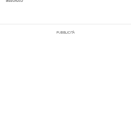
assoluto
PUBBLICITÀ