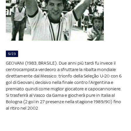
5/23
GEOVANI (1983, BRASILE). Due anni più tardi fu invece il
centrocampista verdeoro a sfruttare la ribalta mondiale
direttamente dal Messico: trionfo della Seleção U-20 con 6
gol di Geovani, decisivo nella finale contro l’Argentina e
premiato quindi come miglior giocatore e capocannoniere.
Si trasferirà al Vasco da Gama e giocherà pure in Italia al
Bologna (2 gol in 27 presenze nella stagione 1989/90) fino
al ritiro nel 2002