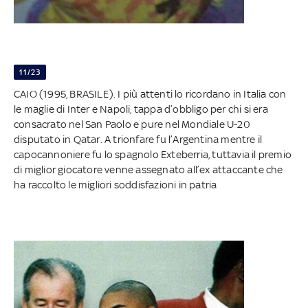
11/23
CAIO (1995, BRASILE). I più attenti lo ricordano in Italia con
le maglie di Inter e Napoli, tappa d’obbligo per chi si era
consacrato nel San Paolo e pure nel Mondiale U-20
disputato in Qatar. A trionfare fu l’Argentina mentre il
capocannoniere fu lo spagnolo Exteberria, tuttavia il premio
di miglior giocatore venne assegnato all’ex attaccante che
ha raccolto le migliori soddisfazioni in patria