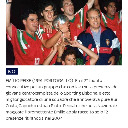
9/23
EMÍLIO PEIXE (1991, PORTOGALLO). Fu il 2° trionfo
consecutivo per un gruppo che contava sulla presenza del
giovane centrocampista dello Sporting Lisbona, eletto
miglior giocatore di una squadra che annoverava pure Rui
Costa, Capucho e Joao Pinto. Peccato che nella Nazionale
maggiore il promettente Emilio abbia raccolto solo 12
presenze ritirandosi nel 2004