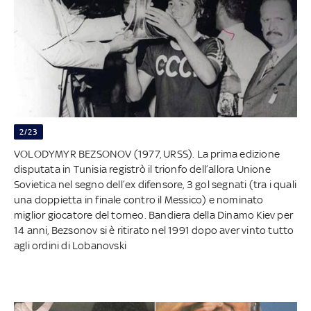
2/23
VOLODYMYR BEZSONOV (1977, URSS). La prima edizione
disputata in Tunisia registrò il trionfo dell’allora Unione
Sovietica nel segno dell’ex difensore, 3 gol segnati (tra i quali
una doppietta in finale contro il Messico) e nominato
miglior giocatore del torneo. Bandiera della Dinamo Kiev per
14 anni, Bezsonov si è ritirato nel 1991 dopo aver vinto tutto
agli ordini di Lobanovski