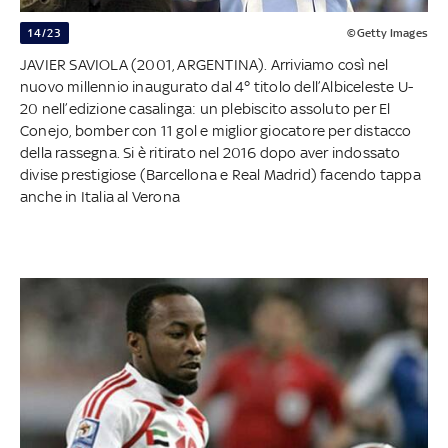
14/23
©Getty Images
JAVIER SAVIOLA (2001, ARGENTINA). Arriviamo così nel
nuovo millennio inaugurato dal 4° titolo dell’Albiceleste U-
20 nell’edizione casalinga: un plebiscito assoluto per El
Conejo, bomber con 11 gol e miglior giocatore per distacco
della rassegna. Si è ritirato nel 2016 dopo aver indossato
divise prestigiose (Barcellona e Real Madrid) facendo tappa
anche in Italia al Verona