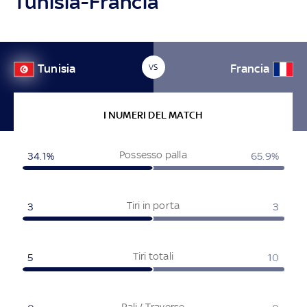
Tunisia-Francia
Tunisia
Francia
VS
I NUMERI DEL MATCH
Possesso palla
34.1%
65.9%
Tiri in porta
3
3
Tiri totali
5
10
Pali / Traverse