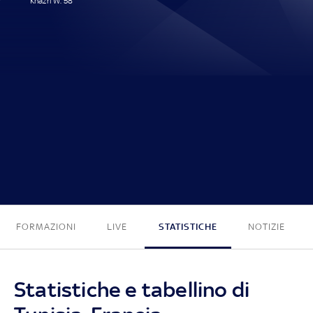
Khazri W. 58'
1 - 0
FORMAZIONI
LIVE
STATISTICHE
NOTIZIE
Statistiche e tabellino di