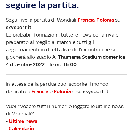
seguire la partita.
Segui live la partita di Mondiali
Francia
-
Polonia
su
skysport.it
.
Le probabili formazioni, tutte le news per arrivare
preparato al meglio al match e tutti gli
aggiornamenti in diretta live dell’incontro che si
giocherà allo stadio
Al Thumama Stadium domenica
4 dicembre 2022
alle ore
16:00
.
In attesa della partita puoi scoprire il mondo
dedicato a
Francia
e
Polonia
e su
skysport.it.
Vuoi rivedere tutti i numeri o leggere le ultime news
di Mondiali?
-
Ultime news
-
Calendario