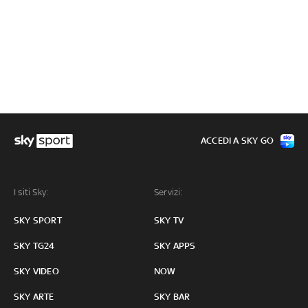
ACCEDI A SKY GO
I siti Sky:
Servizi:
SKY SPORT
SKY TV
SKY TG24
SKY APPS
SKY VIDEO
NOW
SKY ARTE
SKY BAR