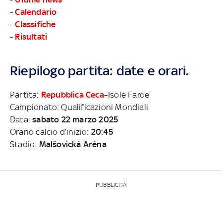
-
Calendario
-
Classifiche
-
Risultati
Riepilogo partita: date e orari.
Partita:
Repubblica Ceca
–Isole Faroe
Campionato: Qualificazioni Mondiali
Data:
sabato 22 marzo 2025
Orario calcio d’inizio:
20:45
Stadio:
Malšovická Aréna
PUBBLICITÀ