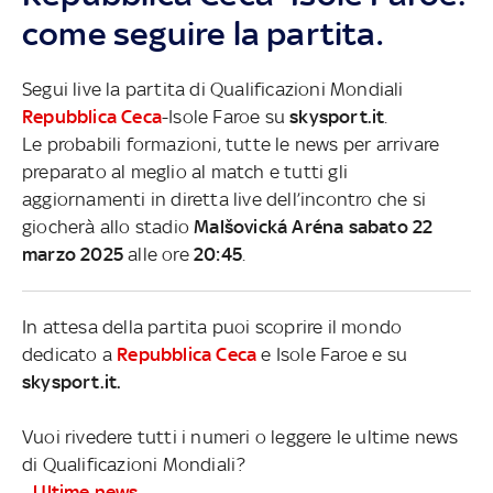
come seguire la partita.
Segui live la partita di Qualificazioni Mondiali
Repubblica Ceca
-Isole Faroe su
skysport.it
.
Le probabili formazioni, tutte le news per arrivare
preparato al meglio al match e tutti gli
aggiornamenti in diretta live dell’incontro che si
giocherà allo stadio
Malšovická Aréna sabato 22
marzo 2025
alle ore
20:45
.
In attesa della partita puoi scoprire il mondo
dedicato a
Repubblica Ceca
e Isole Faroe e su
skysport.it.
Vuoi rivedere tutti i numeri o leggere le ultime news
di Qualificazioni Mondiali?
-
Ultime news