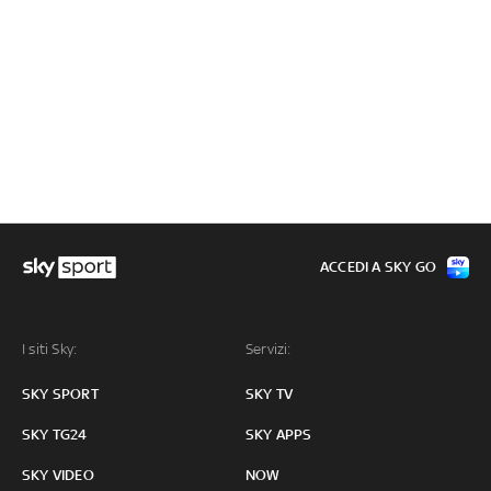
ACCEDI A SKY GO
I siti Sky:
Servizi:
SKY SPORT
SKY TV
SKY TG24
SKY APPS
SKY VIDEO
NOW