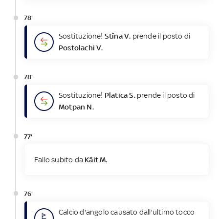
78'
Sostituzione!
Stîna V.
prende il posto di
Postolachi V.
78'
Sostituzione!
Platica S.
prende il posto di
Motpan N.
77'
Fallo subito da
Käit M.
76'
Calcio d'angolo causato dall'ultimo tocco