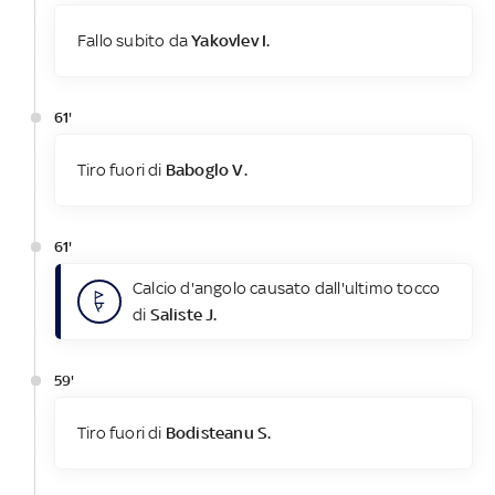
Fallo subito da
Yakovlev I.
61'
Tiro fuori di
Baboglo V.
61'
Calcio d'angolo causato dall'ultimo tocco
di
Saliste J.
59'
Tiro fuori di
Bodisteanu S.