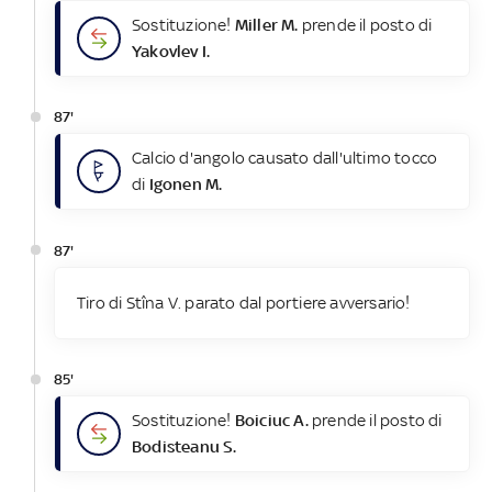
Sostituzione!
Miller M.
prende il posto di
Yakovlev I.
87'
Calcio d'angolo causato dall'ultimo tocco
di
Igonen M.
87'
Tiro di Stîna V. parato dal portiere avversario!
85'
Sostituzione!
Boiciuc A.
prende il posto di
Bodisteanu S.