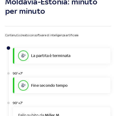
Moldavia-Estonia: minuto
per minuto
Contenuto creato con software di intelligenza artificiale
La partita è terminata
90'+7'
Fine secondo tempo
90'+7'
Fallo subito da
Miller M.