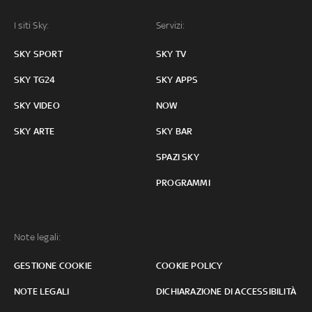
I siti Sky:
Servizi:
SKY SPORT
SKY TV
SKY TG24
SKY APPS
SKY VIDEO
NOW
SKY ARTE
SKY BAR
SPAZI SKY
PROGRAMMI
Note legali:
GESTIONE COOKIE
COOKIE POLICY
NOTE LEGALI
DICHIARAZIONE DI ACCESSIBILITÀ