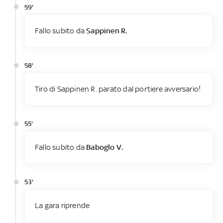
59'
Fallo subito da
Sappinen R.
58'
Tiro di Sappinen R. parato dal portiere avversario!
55'
Fallo subito da
Baboglo V.
53'
La gara riprende