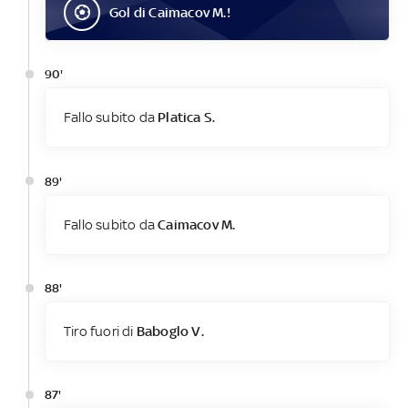
Gol
di
Caimacov M.
!
90'
Fallo subito da
Platica S.
89'
Fallo subito da
Caimacov M.
88'
Tiro fuori di
Baboglo V.
87'