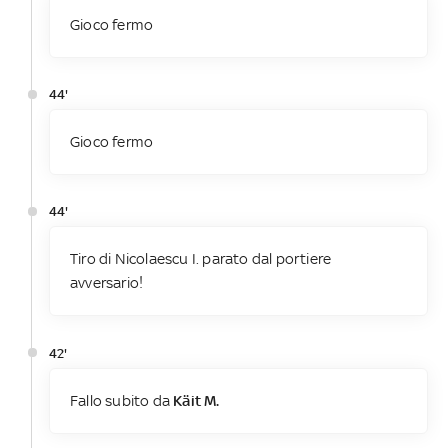
Gioco fermo
44'
Gioco fermo
44'
Tiro di Nicolaescu I. parato dal portiere
avversario!
42'
Fallo subito da
Käit M.