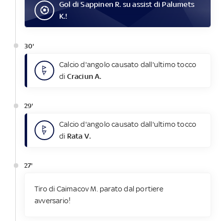
Gol
di
Sappinen R.
su assist di
Palumets
K.
!
30'
Calcio d'angolo causato dall'ultimo tocco
di
Craciun A.
29'
Calcio d'angolo causato dall'ultimo tocco
di
Rata V.
27'
Tiro di Caimacov M. parato dal portiere
avversario!