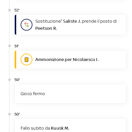
52'
Sostituzione!
Saliste J.
prende il posto di
Peetson R.
51'
Ammonizione per Nicolaescu I.
50'
Gioco fermo
50'
Fallo subito da
Kuusk M.