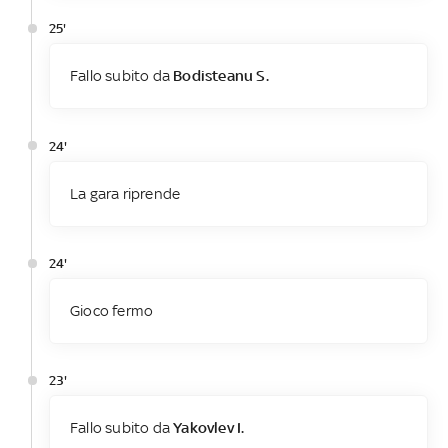
25'
Fallo subito da
Bodisteanu S.
24'
La gara riprende
24'
Gioco fermo
23'
Fallo subito da
Yakovlev I.