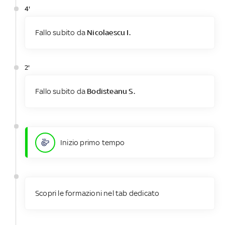
4'
Fallo subito da
Nicolaescu I.
2'
Fallo subito da
Bodisteanu S.
Inizio primo tempo
Scopri le formazioni nel tab dedicato