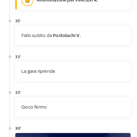
35'
Fallo subito da
Postolachi V.
33'
La gara riprende
33'
Gioco fermo
30'