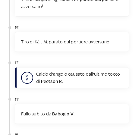
avversario!
15'
Tiro di Käit M. parato dal portiere avversario!
12'
Calcio d'angolo causato dall'ultimo tocco
di
Peetson R.
11'
Fallo subito da
Baboglo V.
8'